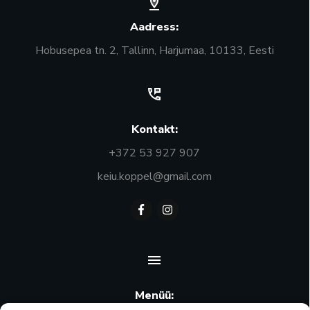
Aadress:
Hobusepea tn. 2, Tallinn, Harjumaa, 10133, Eesti
Kontakt:
+372 53 927 907
keiu.koppel@gmail.com
Menüü: