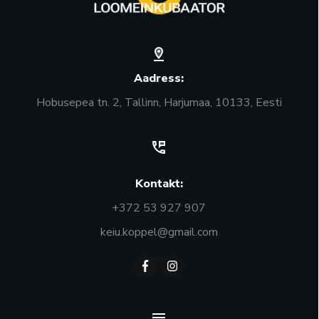
Aadress:
Hobusepea tn. 2, Tallinn, Harjumaa, 10133, Eesti
Kontakt:
+372 53 927 907
keiu.koppel@gmail.com