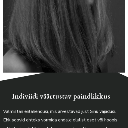
Indiviidi väärtustav paindlikkus
Valmistan erilahendusi, mis arvestavad just Sinu vajadusi.
Ehk soovid ehteks vormida endale olulist eset või hoopis