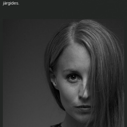
järgides.