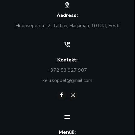
Aadress:
Hobusepea tn. 2, Tallinn, Harjumaa, 10133, Eesti
Kontakt:
+372 53 927 907
keiu.koppel@gmail.com
Menüü: