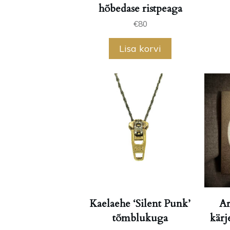
hõbedase ristpeaga
€
80
Lisa korvi
Kaelaehe ‘Silent Punk’
Ar
tõmblukuga
kärj