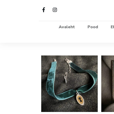
Avaleht
Pood
E